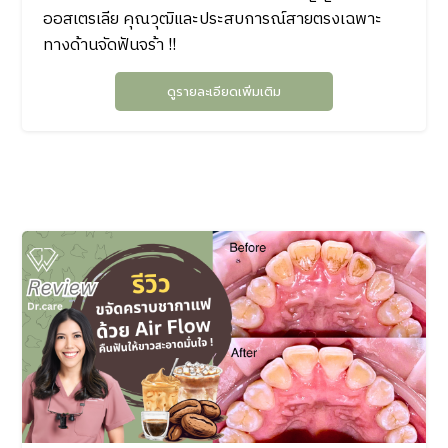
ออสเตรเลีย คุณวุฒิและประสบการณ์สายตรงเฉพาะ
ทางด้านจัดฟันจร้า !!
ดูรายละเอียดเพิ่มเติม