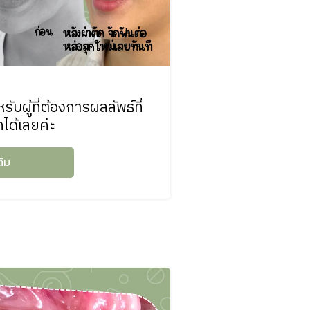
บผู้ที่ต้องการผลลัพธ์ที่
ได้เลยค่ะ
ติม