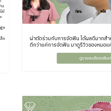
จ
าน
ีย์
ละ
lign
ผ่าตัดร่วมกับการจัดฟัน ได้ผลดีมากสำหรั
ล็ก
ดีกว่าแค่การจัดฟัน มาดูรีวิวของหมอแค
ดูรายละเอียดเพิ่มเ