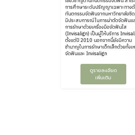
เชี่ยวชาญด้านทันตกรรมจัดฟัน สำเร็
การศึกษาระดับปริญญาเฉพาะทางด้
ทันตกรรมจัดฟันจากมหาวิทยาลัยซิดน
มีประสบการณ์ในการผ่าตัดจัดฟันแ
การรักษาด้วยเครื่องมือจัดฟันใส
(Invisalign) เป็นผู้ให้บริการ Invisa
ตั้งแต่ปี 2010 นอกจากนี้ยังมีความ
ชำนาญในการรักษาเด็กเล็กด้วยทั้งเห
จัดฟันและ Invisalign
ดูรายละเอียด
เพิ่มเติม