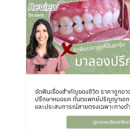
จัดฟันเรื่องสำคัญของชีวิต ราคาถูกอ
ปรึกษาหมอแค ทันตแพทย์ปริญญาเอกจ
และประสบการณ์สายตรงเฉพาะทางด้านจ
ดูรายละเอียดเพิ่มเ