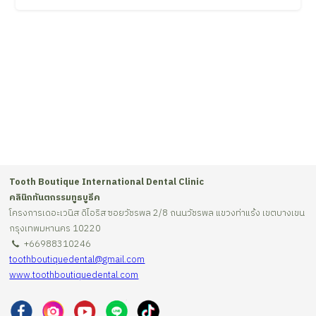
Tooth Boutique International Dental Clinic
คลินิกทันตกรรมทูธบูธีค
โครงการเดอะเวนิส ดิไอริส ซอยวัชรพล 2/8 ถนนวัชรพล แขวงท่าแร้ง เขตบางเขน
กรุงเทพมหานคร 10220
+66988310246
toothboutiquedental@gmail.com
www.toothboutiquedental.com