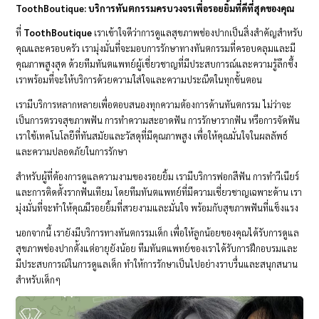
ToothBoutique: บริการทันตกรรมครบวงจรเพื่อรอยยิ้มที่ดีที่สุดของคุณ
ที่
ToothBoutique
เราเข้าใจดีว่าการดูแลสุขภาพช่องปากเป็นสิ่งสำคัญสำหรับ
คุณและครอบครัว เรามุ่งมั่นที่จะมอบการรักษาทางทันตกรรมที่ครอบคลุมและมี
คุณภาพสูงสุด ด้วยทีมทันตแพทย์ผู้เชี่ยวชาญที่มีประสบการณ์และความรู้ลึกซึ้ง
เราพร้อมที่จะให้บริการด้วยความใส่ใจและความประณีตในทุกขั้นตอน
เรามีบริการหลากหลายเพื่อตอบสนองทุกความต้องการด้านทันตกรรม ไม่ว่าจะ
เป็นการตรวจสุขภาพฟัน การทำความสะอาดฟัน การรักษารากฟัน หรือการจัดฟัน
เราใช้เทคโนโลยีที่ทันสมัยและวัสดุที่มีคุณภาพสูง เพื่อให้คุณมั่นใจในผลลัพธ์
และความปลอดภัยในการรักษา
สำหรับผู้ที่ต้องการดูแลความงามของรอยยิ้ม เรามีบริการฟอกสีฟัน การทำวีเนียร์
และการติดตั้งรากฟันเทียม โดยทีมทันตแพทย์ที่มีความเชี่ยวชาญเฉพาะด้าน เรา
มุ่งมั่นที่จะทำให้คุณมีรอยยิ้มที่สวยงามและมั่นใจ พร้อมกับสุขภาพฟันที่แข็งแรง
นอกจากนี้ เรายังมีบริการทางทันตกรรมเด็ก เพื่อให้ลูกน้อยของคุณได้รับการดูแล
สุขภาพช่องปากตั้งแต่อายุยังน้อย ทีมทันตแพทย์ของเราได้รับการฝึกอบรมและ
มีประสบการณ์ในการดูแลเด็ก ทำให้การรักษาเป็นไปอย่างราบรื่นและสนุกสนาน
สำหรับเด็กๆ