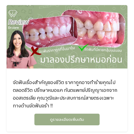
จัดฟันเรื่องสำคัญของชีวิต ราคาถูกอาจทำร้ายคุณไป
ตลอดชีวิต ปรึกษาหมอแค ทันตแพทย์ปริญญาเอกจาก
ออสเตรเลีย คุณวุฒิและประสบการณ์สายตรงเฉพาะ
ทางด้านจัดฟันจร้า !!
ดูรายละเอียดเพิ่มเติม