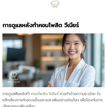
การดูแลหลังทำคอมโพสิต วีเนียร์
การดูแลฟันหลังทำ
คอมโพสิต วีเนียร์
ควรทำด้วยความระมัดระวัง
หลีกเลี่ยงการกัดของแข็งและแปรงฟันอย่างอ่อนโยน เพื่อป้องกันการ
เสียหายของฟันเคลือบ