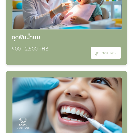
อุดฟันน้ำนม
900 - 2,500 THB
ดูรายละเอียด