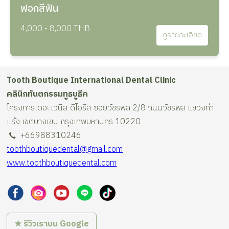
ฟอกสีฟัน
4,000 - 8,000 THB
ดูรายละเอียด
Tooth Boutique International Dental Clinic
คลินิกทันตกรรมทูธบูธีค
โครงการเดอะเวนิส ดิไอริส ซอยวัชรพล 2/8 ถนนวัชรพล แขวงท่า
แร้ง เขตบางเขน กรุงเทพมหานคร 10220
+66988310246
toothboutiquedental@gmail.com
www.toothboutiquedental.com
★ รีวิวเราบน Google