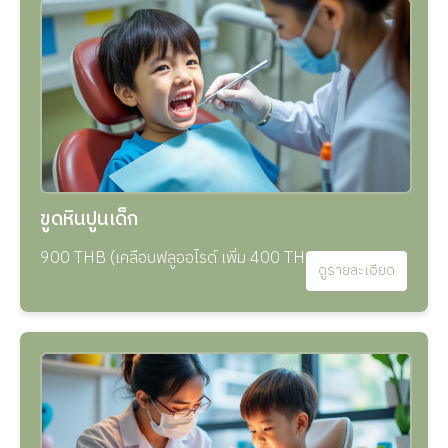
ขูดหินปูนเด็ก
900 THB (เคลือบฟลูออไรด์ เพิ่ม 400 THB)
ดูรายละเอียด