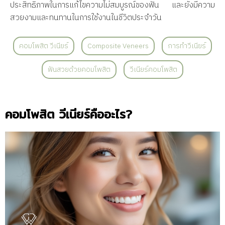
ประสิทธิภาพในการแก้ไขความไม่สมบูรณ์ของฟัน และยังมีความ
สวยงามและทนทานในการใช้งานในชีวิตประจำวัน
คอมโพสิต วีเนียร์
Composite Veneers
การทำวีเนียร์
ฟันสวยด้วยคอมโพสิต
วีเนียร์คอมโพสิต
คอมโพสิต วีเนียร์คืออะไร?