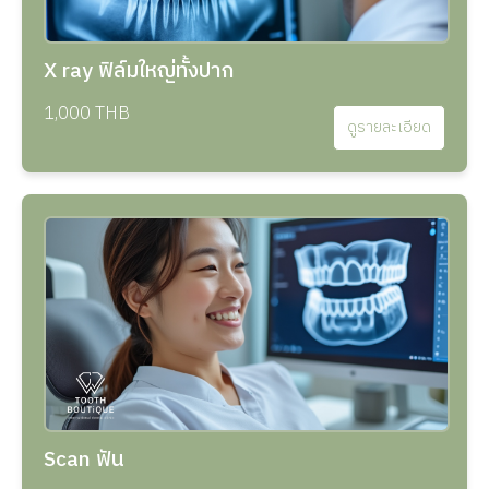
X ray ฟิล์มใหญ่ทั้งปาก
1,000 THB
ดูรายละเอียด
Scan ฟัน