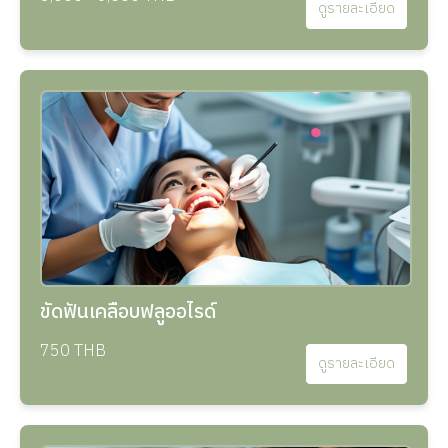
ดูรายละเอียด
ขัดฟันเคลือบฟลูออไรด์
750 THB
ดูรายละเอียด