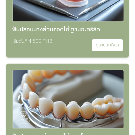
ฟันปลอมบางส่วนถอดได้ ฐานอะคริลิค
เริ่มต้นที่ 4,500 THB
ดูรายละเอียด