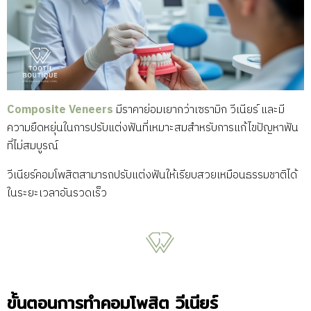
Composite Veneers
มีราคาย่อมเยากว่าเซรามิก วีเนียร์ และมี
ความยืดหยุ่นในการปรับแต่งฟันที่เหมาะสมสำหรับการแก้ไขปัญหาฟัน
ที่ไม่สมบูรณ์
วีเนียร์คอมโพสิตสามารถปรับแต่งฟันให้เรียบสวยเหมือนธรรมชาติได้
ในระยะเวลาอันรวดเร็ว
ขั้นตอนการทำคอมโพสิต วีเนียร์