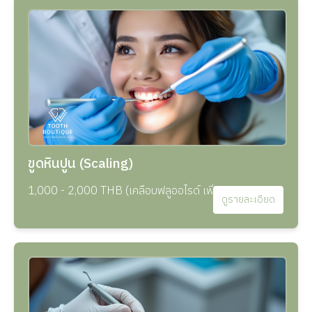
ขูดหินปูน (Scaling)
1,000 - 2,000 THB (เคลือบฟลูออไรด์ เพิ่ม 500 THB)
ดูรายละเอียด