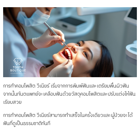
การทำคอมโพสิต วีเนียร์ เริ่มจากการพิมพ์ฟันและเตรียมพื้นผิวฟัน
จากนั้นทันตแพทย์จะเคลือบฟันด้วยวัสดุคอมโพสิตและปรับแต่งให้ฟัน
เรียบสวย
การทำคอมโพสิต วีเนียร์สามารถทำเสร็จในครั้งเดียวและผู้ป่วยจะได้
ฟันที่ดูเป็นธรรมชาติทันที