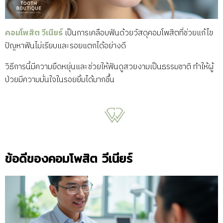
คอมโพสิต วีเนียร์
เป็นการเคลือบฟันด้วยวัสดุคอมโพสิตที่ช่วยแก้ไข
ปัญหาฟันไม่เรียบและรอยแตกได้อย่างดี
วิธีการนี้มีความยืดหยุ่นและช่วยให้ฟันดูสวยงามเป็นธรรมชาติ ทำให้ผู้
ป่วยมีความมั่นใจในรอยยิ้มได้มากขึ้น
ข้อดีของคอมโพสิต วีเนียร์