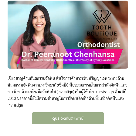
เชี่ยวชาญด้านทันตกรรมจัดฟัน สำเร็จการศึกษาระดับปริญญาเฉพาะทางด้าน
ทันตกรรมจัดฟันจากมหาวิทยาลัยซิดนีย์ มีประสบการณ์ในการผ่าตัดจัดฟันและ
การรักษาด้วยเครื่องมือจัดฟันใส (Invisalign) เป็นผู้ให้บริการ Invisalign ตั้งแต่ปี
2010 นอกจากนี้ยังมีความชำนาญในการรักษาเด็กเล็กด้วยทั้งเหล็กจัดฟันและ
Invisalign
ดูประวัติทันตแพทย์