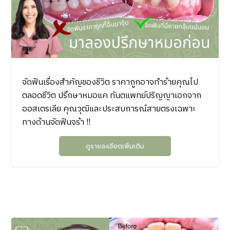
จัดฟันเรื่องสำคัญของชีวิต ราคาถูกอาจทำร้ายคุณไป
ตลอดชีวิต ปรึกษาหมอแค ทันตแพทย์ปริญญาเอกจาก
ออสเตรเลีย คุณวุฒิและประสบการณ์สายตรงเฉพาะ
ทางด้านจัดฟันจร้า !!
ดูรายละเอียดเพิ่มเติม