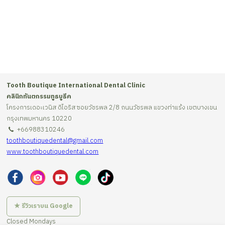
Tooth Boutique International Dental Clinic
คลินิกทันตกรรมทูธบูธีค
โครงการเดอะเวนิส ดิไอริส ซอยวัชรพล 2/8 ถนนวัชรพล แขวงท่าแร้ง เขตบางเขน
กรุงเทพมหานคร 10220
+66988310246
toothboutiquedental@gmail.com
www.toothboutiquedental.com
★ รีวิวเราบน Google
Closed Mondays