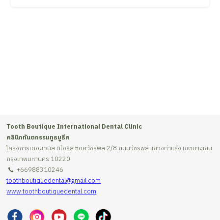
Tooth Boutique International Dental Clinic
คลินิกทันตกรรมทูธบูธีค
โครงการเดอะเวนิส ดิไอริส ซอยวัชรพล 2/8 ถนนวัชรพล แขวงท่าแร้ง เขตบางเขน
กรุงเทพมหานคร 10220
+66988310246
toothboutiquedental@gmail.com
www.toothboutiquedental.com