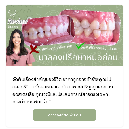
จัดฟันเรื่องสำคัญของชีวิต ราคาถูกอาจทำร้ายคุณไป
ตลอดชีวิต ปรึกษาหมอแค ทันตแพทย์ปริญญาเอกจาก
ออสเตรเลีย คุณวุฒิและประสบการณ์สายตรงเฉพาะ
ทางด้านจัดฟันจร้า !!
ดูรายละเอียดเพิ่มเติม