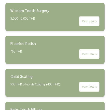
Wisdom Tooth Surgery
3,000 - 6,000 THB
View Details
Fluoride Polish
750 THB
View Details
Child Scaling
900 THB (Fluoride Coating +400 THB)
View Details
Baby Tooth Filling