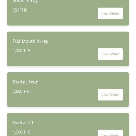
Small X-ray
250 THB
View Details
Full Mouth X-ray
1,000 THB
View Details
Dental Scan
2,500 THB
View Details
Dental CT
4,000 THB
View Details