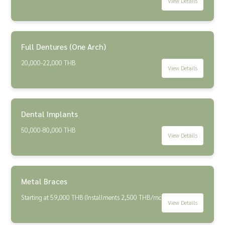
View Details
Full Dentures (One Arch)
20,000-22,000 THB
View Details
Dental Implants
50,000-80,000 THB
View Details
Metal Braces
Starting at 59,000 THB (Installments 2,500 THB/month)
View Details