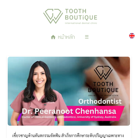
หน้าหลัก
☰
เชี่ยวชาญด้านทันตกรรมจัดฟัน สำเร็จการศึกษาระดับปริญญาเฉพาะทาง