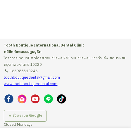
Tooth Boutique International Dental Clinic
คลินิกทันตกรรมทูธบูธีค
โครงการเดอะเวนิส ดิไอริส ซอยวัชรพล 2/8 ถนนวัชรพล แขวงท่าแร้ง เขตบางเขน
กรุงเทพมหานคร 10220
+66988310246
toothboutiquedental@gmail.com
www.toothboutiquedental.com
★ รีวิวเราบน Google
Closed Mondays