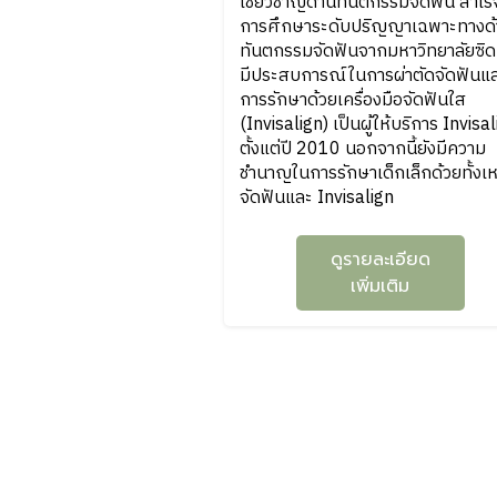
เชี่ยวชาญด้านทันตกรรมจัดฟัน สำเร็
การศึกษาระดับปริญญาเฉพาะทางด้
ทันตกรรมจัดฟันจากมหาวิทยาลัยซิดน
มีประสบการณ์ในการผ่าตัดจัดฟันแ
การรักษาด้วยเครื่องมือจัดฟันใส
(Invisalign) เป็นผู้ให้บริการ Invisa
ตั้งแต่ปี 2010 นอกจากนี้ยังมีความ
ชำนาญในการรักษาเด็กเล็กด้วยทั้งเห
จัดฟันและ Invisalign
ดูรายละเอียด
เพิ่มเติม