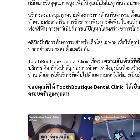
สมัยและวัสดุคุณภาพสูง เพื่อให้คุณมั่นใจในทุกขั้นตอนขอ
บริการครอบคลุมทุกความต้องการทางด้านทันตกรรม ตั้งแ
ทำความสะอาดฟัน การรักษารากฟัน การจัดฟัน ไปจนถึงกา
ฟอกสีฟัน การทำวีเนียร์ การแก้ปัญหาโครงสร้างขากรรไกร
คลินิกมีบริการทันตกรรมสำหรับเด็กโดยเฉพาะ เพื่อให้ลูก
ปากอย่างเหมาะสมตั้งแต่เริ่มต้น
ToothBoutique Dental Clinic เชื่อว่า
ความสัมพันธ์ที่ด
บริการ
คือ หัวใจสำคัญของการรักษา เราจึงมุ่งมั่นที่จะส
ท่าน ด้วยการให้บริการที่เต็มไปด้วยความเอาใจใส่และเป็น
ขอบคุณที่ให้ ToothBoutique Dental Clinic ได้เป็
ครอบครัวคุณทุกคน