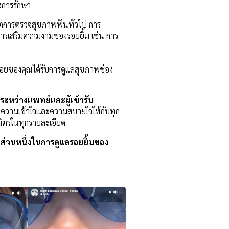
งการรักษา
ต่การตรวจสุขภาพฟันทั่วไป การ
รเสริมความงามของรอยยิ้ม เช่น การ
น้อยของคุณได้รับการดูแลสุขภาพช่อง
ีระหว่างแพทย์และผู้เข้ารับ
ร้างความเข้าใจและความสบายใจให้กับทุก
มิตรในทุกรายละเอียด
นส่วนหนึ่งในการดูแลรอยยิ้มของ