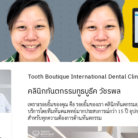
Tooth Boutique International Dental Cli
คลินิกทันตกรรมทูธบูธีค วัชรพล
เพราะรอยยิ้มของคุณ คือ รอยยิ้มของเรา คลินิกทันตกรรมย
บริการโดยทีมทันตแพทย์มากประสบการณ์กว่า 15 ปี อุป
สำหรับทุกความต้องการด้านทันตกรรม