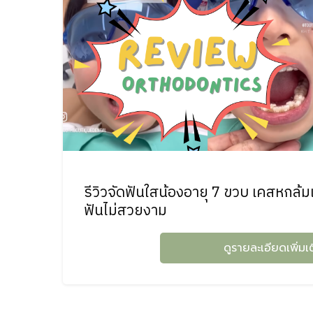
รีวิวจัดฟันใสน้องอายุ 7 ขวบ เคสหกล้
ฟันไม่สวยงาม
ดูรายละเอียดเพิ่มเ