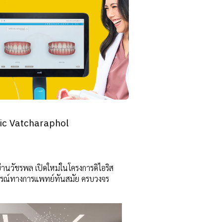
nic Vatcharaphol
่านวัชรพล เปิดใหม่ในโครงการดิไอริส
กรณ์ทางการแพทย์ทันสมัย ครบวงจร