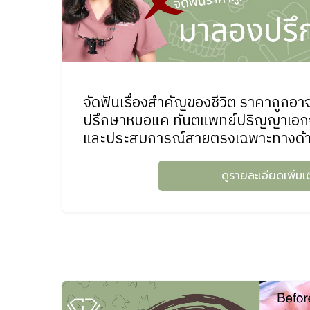
จัดฟันเรื่องสำคัญของชีวิต ราคาถูกอ
ปรึกษาหมอแค ทันตแพทย์ปริญญาเอกจ
และประสบการณ์สายตรงเฉพาะทางด้านจ
ดูรายละเอียดเพิ่มเ