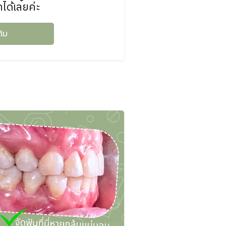
ได้เลยค่ะ
ติม