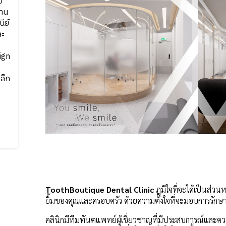
จ
าน
ีย์
ละ
lign
ล็ก
ToothBoutique Dental Clinic
ภูมิใจที่จะได้เป็นส่
ยิ้มของคุณและครอบครัว ด้วยความตั้งใจที่จะมอบการรักษาท
คลินิกมีทีมทันตแพทย์ผู้เชี่ยวชาญที่มีประสบการณ์และความ