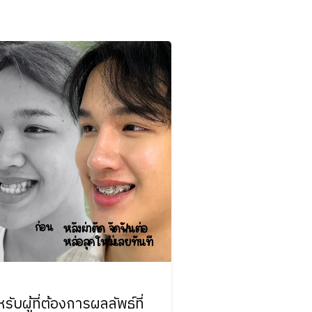
บผู้ที่ต้องการผลลัพธ์ที่