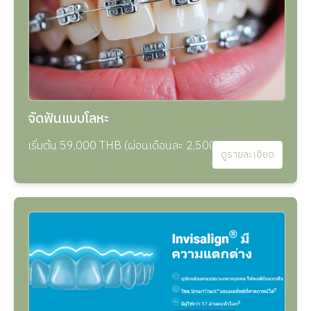
จัดฟันแบบโลหะ
เริ่มต้น 59,000 THB (ผ่อนเดือนละ 2,500 THB)
ดูรายละเอียด