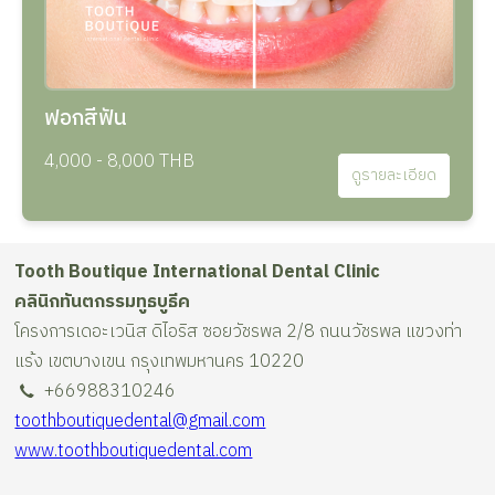
ฟอกสีฟัน
4,000 - 8,000 THB
ดูรายละเอียด
Tooth Boutique International Dental Clinic
คลินิกทันตกรรมทูธบูธีค
โครงการเดอะเวนิส ดิไอริส ซอยวัชรพล 2/8 ถนนวัชรพล แขวงท่า
แร้ง เขตบางเขน กรุงเทพมหานคร 10220
+66988310246
toothboutiquedental@gmail.com
www.toothboutiquedental.com