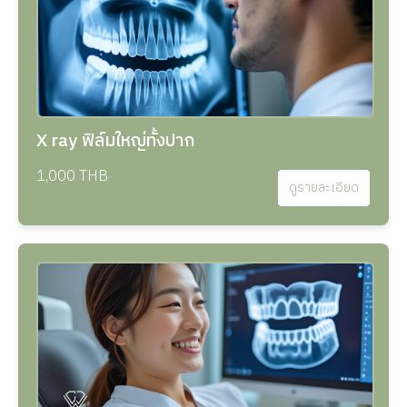
X ray ฟิล์มใหญ่ทั้งปาก
1,000 THB
ดูรายละเอียด