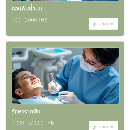
ถอนฟันน้ำนม
700 - 1,000 THB
ดูรายละเอียด
รักษารากฟัน
7,000 - 14,000 THB
ดูรายละเอียด