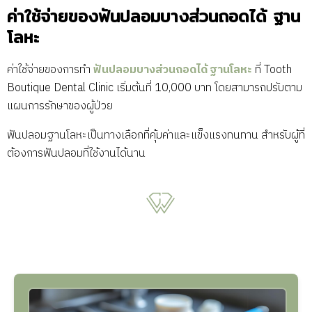
ค่าใช้จ่ายของฟันปลอมบางส่วนถอดได้ ฐาน
โลหะ
ค่าใช้จ่ายของการทำ
ฟันปลอมบางส่วนถอดได้ ฐานโลหะ
ที่ Tooth
Boutique Dental Clinic เริ่มต้นที่ 10,000 บาท โดยสามารถปรับตาม
แผนการรักษาของผู้ป่วย
ฟันปลอมฐานโลหะเป็นทางเลือกที่คุ้มค่าและแข็งแรงทนทาน สำหรับผู้ที่
ต้องการฟันปลอมที่ใช้งานได้นาน