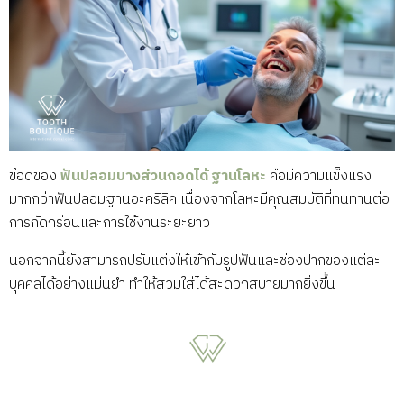
ข้อดีของ
ฟันปลอมบางส่วนถอดได้ ฐานโลหะ
คือมีความแข็งแรง
มากกว่าฟันปลอมฐานอะคริลิค เนื่องจากโลหะมีคุณสมบัติที่ทนทานต่อ
การกัดกร่อนและการใช้งานระยะยาว
นอกจากนี้ยังสามารถปรับแต่งให้เข้ากับรูปฟันและช่องปากของแต่ละ
บุคคลได้อย่างแม่นยำ ทำให้สวมใส่ได้สะดวกสบายมากยิ่งขึ้น