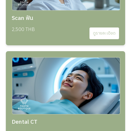
Scan ฟัน
2,500 THB
ดูรายละเอียด
Dental CT