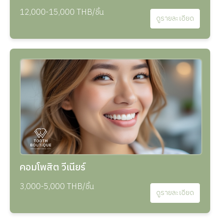
12,000-15,000 THB/ชิ้น
ดูรายละเอียด
คอมโพสิต วีเนียร์
3,000-5,000 THB/ชิ้น
ดูรายละเอียด