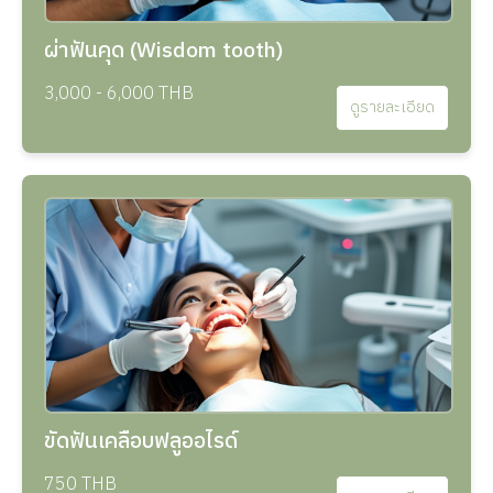
ผ่าฟันคุด (Wisdom tooth)
3,000 - 6,000 THB
ดูรายละเอียด
ขัดฟันเคลือบฟลูออไรด์
750 THB