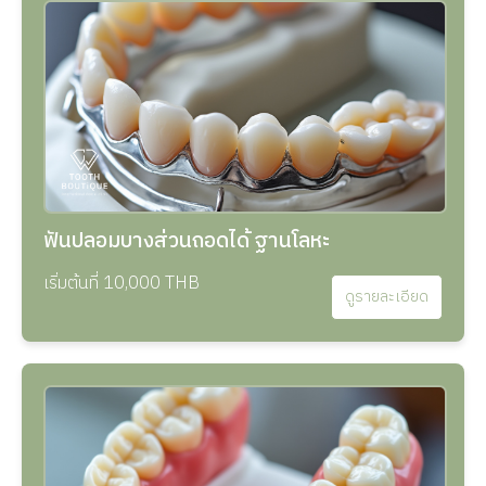
ฟันปลอมบางส่วนถอดได้ ฐานโลหะ
เริ่มต้นที่ 10,000 THB
ดูรายละเอียด