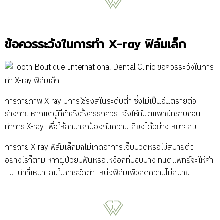
ข้อควรระวังในการทำ X-ray ฟิล์มเล็ก
การถ่ายภาพ X-ray มีการใช้รังสีในระดับต่ำ ซึ่งไม่เป็นอันตรายต่อ
ร่างกาย หากแต่ผู้ที่กำลังตั้งครรภ์ควรแจ้งให้ทันตแพทย์ทราบก่อน
ทำการ X-ray เพื่อให้สามารถป้องกันความเสี่ยงได้อย่างเหมาะสม
การถ่าย X-ray ฟิล์มเล็กมักไม่เกิดอาการเจ็บปวดหรือไม่สบายตัว
อย่างไรก็ตาม หากผู้ป่วยมีฟันหรือเหงือกที่บอบบาง ทันตแพทย์จะให้คำ
แนะนำที่เหมาะสมในการจัดตำแหน่งฟิล์มเพื่อลดความไม่สบาย