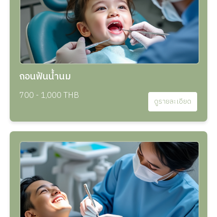
ถอนฟันน้ำนม
700 - 1,000 THB
ดูรายละเอียด