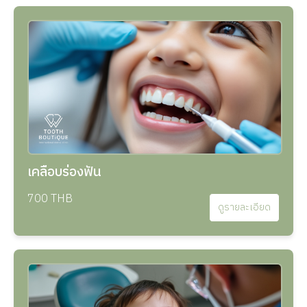
เคลือบร่องฟัน
700 THB
ดูรายละเอียด