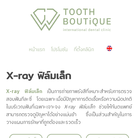
หน้าแรก
โปรโมชัน
ที่ตั้งคลินิก
X-ray ฟิล์มเล็ก
X-ray ฟิล์มเล็ก
เป็นการถ่ายภาพรังสีที่เหมาะสำหรับการตรวจ
สอบฟันทีละซี่ โดยเฉพาะเมื่อมีปัญหาการติดเชื้อหรือความผิดปกติ
ในบริเวณฟันที่เฉพาะเจาะจง
X-ray ฟิล์มเล็ก
ช่วยให้ทันตแพทย์
สามารถตรวจดูปัญหาได้อย่างแม่นยำ ซึ่งเป็นส่วนสำคัญในการ
วางแผนการรักษาที่ถูกต้องและรวดเร็ว