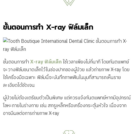
ขั้นตอนการทำ X-ray ฟิล์มเล็ก
ขั้นตอนการทำ
X-ray ฟิล์มเล็ก
ใช้เวลาเพียงไม่กี่นาที โดยทันตแพทย์
จะวางฟิล์มขนาดเล็กไว้ในช่องปากของผู้ป่วย แล้วถ่ายภาพ X-ray โดย
ใช้เครื่องมือเฉพาะ ฟิล์มนี้จะบันทึกภาพฟันในมุมที่สามารถเห็นราย
ละเอียดได้ชัดเจน
ผู้ป่วยไม่ต้องเตรียมตัวเป็นพิเศษ แต่ควรแจ้งทันตแพทย์หากมีอุปกรณ์
โลหะภายในร่างกาย เช่น สกรูเหล็กหรือเครื่องกระตุ้นหัวใจ เนื่องจาก
อาจมีผลต่อการถ่ายภาพ X-ray