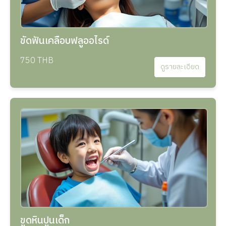
ขัดฟันเคลือบฟลูออไรด์
750 THB
ดูรายละเอียด
ขูดหินปูนเด็ก