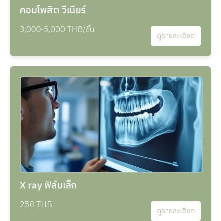
คอมโพสิต วีเนียร์
3,000-5,000 THB/ชิ้น
ดูรายละเอียด
X ray ฟิล์มเล็ก
250 THB
ดูรายละเอียด