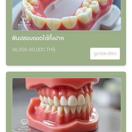
ฟันปลอมถอดได้ทั้งปาก
36,000-40,000 THB
ดูรายละเอียด