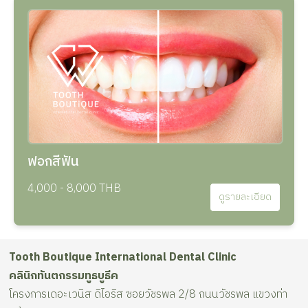
ฟอกสีฟัน
4,000 - 8,000 THB
ดูรายละเอียด
Tooth Boutique International Dental Clinic
คลินิกทันตกรรมทูธบูธีค
โครงการเดอะเวนิส ดิไอริส ซอยวัชรพล 2/8 ถนนวัชรพล แขวงท่า