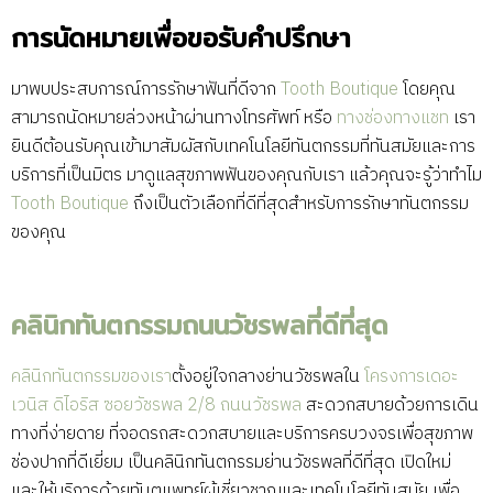
การนัดหมายเพื่อขอรับคำปรึกษา
มาพบประสบการณ์การรักษาฟันที่ดีจาก
Tooth Boutique
โดยคุณ
สามารถนัดหมายล่วงหน้าผ่านทางโทรศัพท์ หรือ
ทางช่องทางแชท
เรา
ยินดีต้อนรับคุณเข้ามาสัมผัสกับเทคโนโลยีทันตกรรมที่ทันสมัยและการ
บริการที่เป็นมิตร มาดูแลสุขภาพฟันของคุณกับเรา แล้วคุณจะรู้ว่าทำไม
Tooth Boutique
ถึงเป็นตัวเลือกที่ดีที่สุดสำหรับการรักษาทันตกรรม
ของคุณ
คลินิกทันตกรรมถนนวัชรพลที่ดีที่สุด
คลินิกทันตกรรมของเรา
ตั้งอยู่ใจกลางย่านวัชรพลใน
โครงการเดอะ
เวนิส ดิไอริส ซอยวัชรพล 2/8 ถนนวัชรพล
สะดวกสบายด้วยการเดิน
ทางที่ง่ายดาย ที่จอดรถสะดวกสบายและบริการครบวงจรเพื่อสุขภาพ
ช่องปากที่ดีเยี่ยม เป็นคลินิกทันตกรรมย่านวัชรพลที่ดีที่สุด เปิดใหม่
และให้บริการด้วยทันตแพทย์ผู้เชี่ยวชาญและเทคโนโลยีทันสมัย เพื่อ