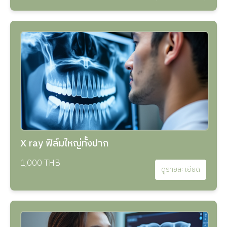
X ray ฟิล์มใหญ่ทั้งปาก
1,000 THB
ดูรายละเอียด