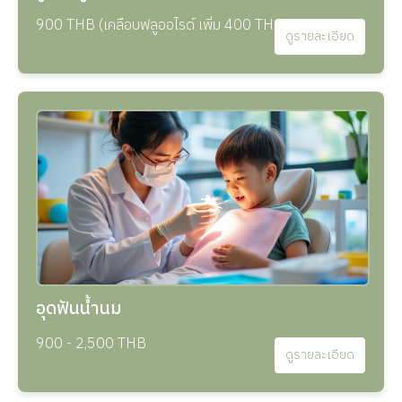
900 THB (เคลือบฟลูออไรด์ เพิ่ม 400 THB)
ดูรายละเอียด
อุดฟันน้ำนม
900 - 2,500 THB
ดูรายละเอียด